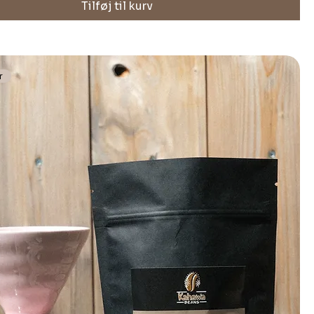
Tilføj til kurv
r