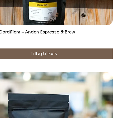
ordillera – Anden Espresso & Brew
Tilføj til kurv