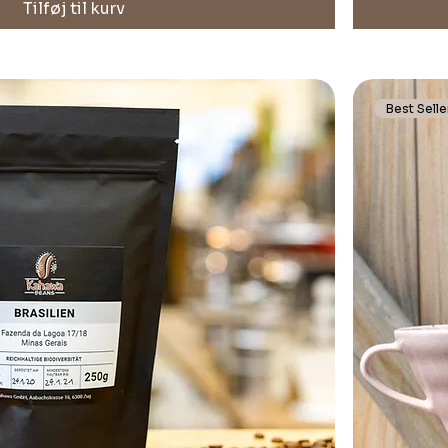
Tilføj til kurv
Best Selle