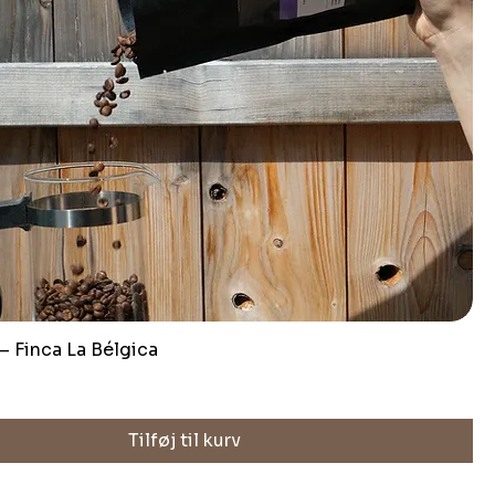
 – Finca La Bélgica
Tilføj til kurv