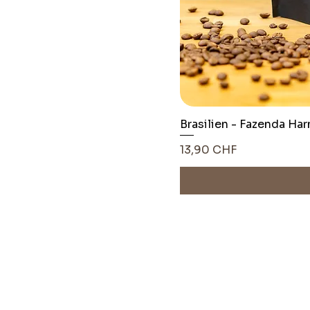
Brasilien - Fazenda Ha
Pris
13,90 CHF