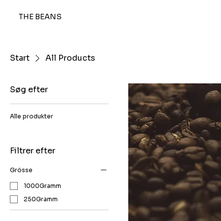
THE BEANS
Start
All Products
Søg efter
Alle produkter
Filtrer efter
Grösse
1000Gramm
250Gramm