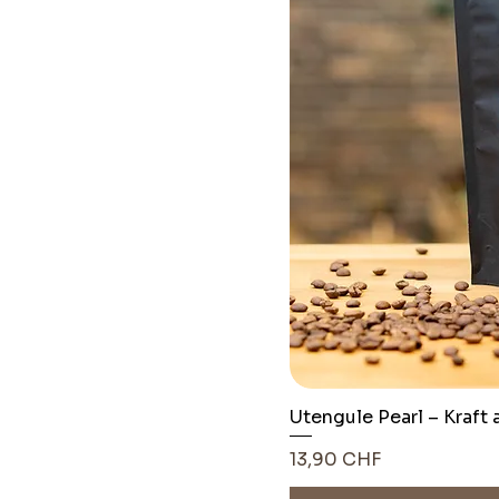
Utengule Pearl – Kraft
Pris
13,90 CHF