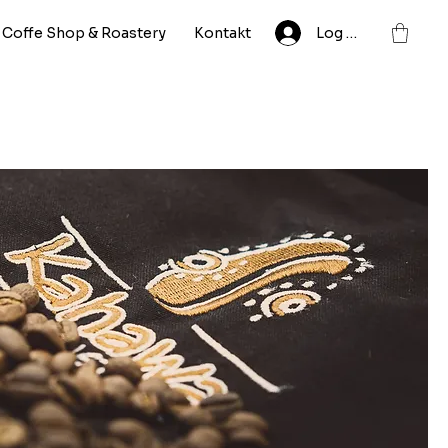
Coffe Shop & Roastery
Kontakt
Log ind