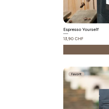
Espresso Yourself
Pris
13,90 CHF
Favorit