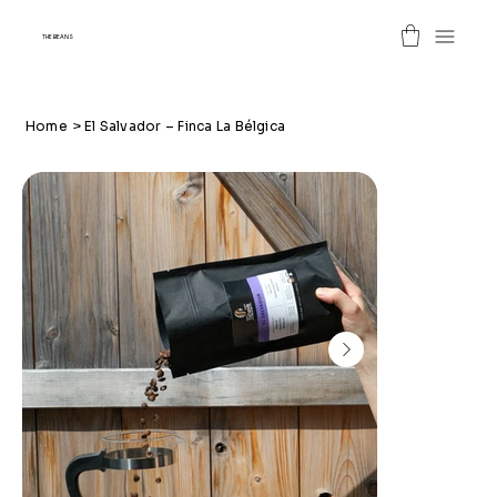
THE BEANS
Home
>
El Salvador – Finca La Bélgica