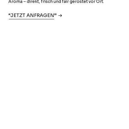
Aroma – direkt, frisch und fair geröstet vor Ort.
“JETZT ANFRAGEN”