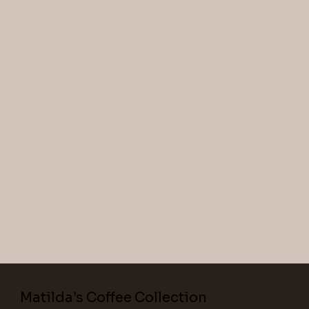
100% AMAZING
Matilda’s Coffee Collection